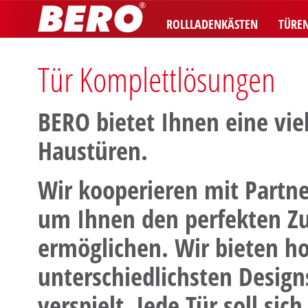
ROLLLADENKÄSTEN
TÜRE
Tür Komplettlösungen
BERO bietet Ihnen eine vi
Haustüren.
Wir kooperieren mit Partn
um Ihnen den perfekten Zu
ermöglichen. Wir bieten h
unterschiedlichsten Designs
verspielt. Jede Tür soll si