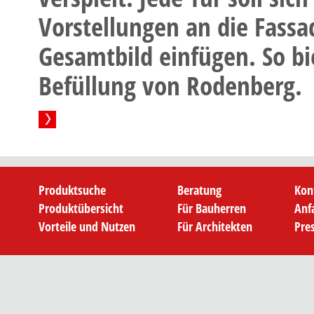
Vorstellungen an die Fassa
Gesamtbild einfügen. So bi
Befüllung von Rodenberg.
Produktsuche
Beratung
Kon
Produktübersicht
Für Bauherren
Anf
Vorteile und Nutzen
Für Architekten
Pre