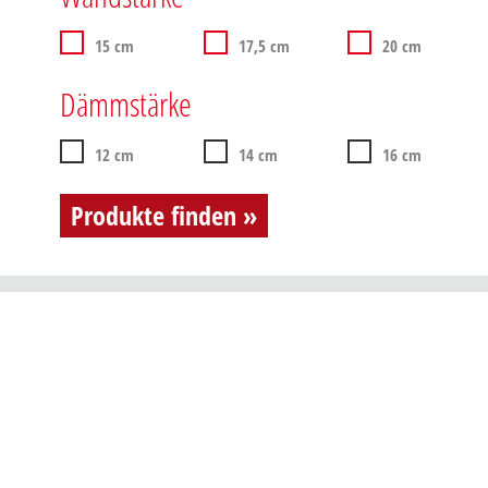
15 cm
17,5 cm
20 cm
Dämmstärke
12 cm
14 cm
16 cm