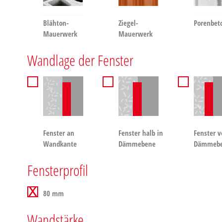
Blähton-
Ziegel-
Porenbet
Mauerwerk
Mauerwerk
Wandlage der Fenster
Fenster an
Fenster halb in
Fenster v
Wandkante
Dämmebene
Dämmeb
Fensterprofil
80 mm
Wandstärke